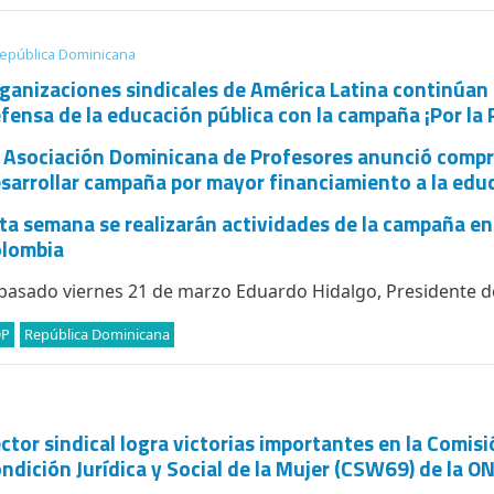
epública Dominicana
ganizaciones sindicales de América Latina continúan 
fensa de la educación pública con la campaña ¡Por la 
 Asociación Dominicana de Profesores anunció comp
sarrollar campaña por mayor financiamiento a la edu
ta semana se realizarán actividades de la campaña en
olombia
 pasado viernes 21 de marzo Eduardo Hidalgo, Presidente de
DP
República Dominicana
ctor sindical logra victorias importantes en la Comisi
ndición Jurídica y Social de la Mujer (CSW69) de la O