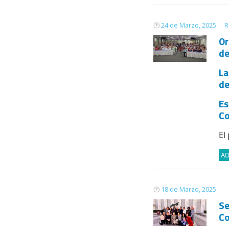
24 de Marzo, 2025
R
Or
de
La
de
Es
C
El
A
18 de Marzo, 2025
Se
Co