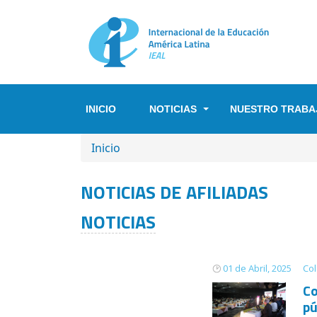
Pasar al contenido principal
INICIO
NOTICIAS
NUESTRO TRABA
SOBRESCRIBIR ENLACES DE A
Inicio
NOTICIAS DE AFILIADAS
NOTICIAS
01 de Abril, 2025
Co
Co
pú