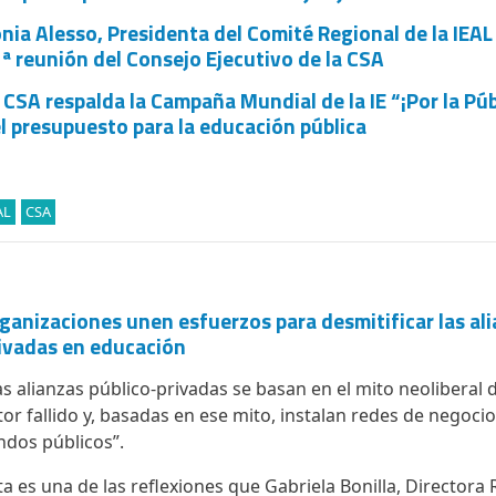
nia Alesso, Presidenta del Comité Regional de la IEAL
ª reunión del Consejo Ejecutivo de la CSA
 CSA respalda la Campaña Mundial de la IE “¡Por la Pú
l presupuesto para la educación pública
AL
CSA
ganizaciones unen esfuerzos para desmitificar las ali
ivadas en educación
as alianzas público-privadas se basan en el mito neoliberal
tor fallido y, basadas en ese mito, instalan redes de negoc
ndos públicos”.
ta es una de las reflexiones que Gabriela Bonilla, Directora R