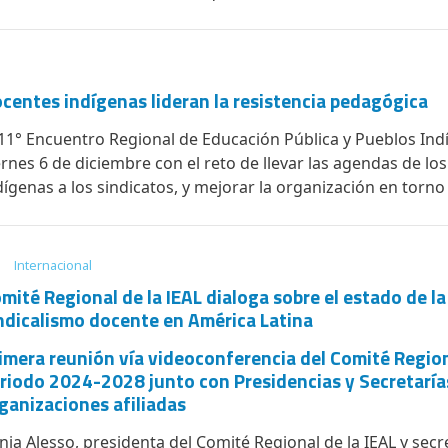
centes indígenas lideran la resistencia pedagógica
 11° Encuentro Regional de Educación Pública y Pueblos Indí
ernes 6 de diciembre con el reto de llevar las agendas de los
dígenas a los sindicatos, y mejorar la organización en torno 
Internacional
mité Regional de la IEAL dialoga sobre el estado de la
ndicalismo docente en América Latina
imera reunión vía videoconferencia del Comité Region
riodo 2024-2028 junto con Presidencias y Secretarías
ganizaciones afiliadas
nia Alesso, presidenta del Comité Regional de la IEAL y secr