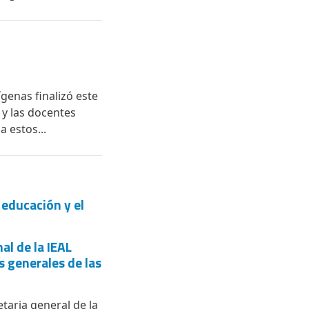
genas finalizó este
 y las docentes
a estos...
 educación y el
al de la IEAL
 generales de las
etaria general de la