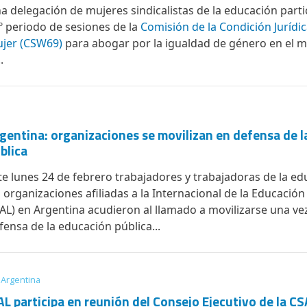
a delegación de mujeres sindicalistas de la educación parti
º periodo de sesiones de la
Comisión de la Condición Jurídica
jer (CSW69)
para abogar por la igualdad de género en el m
.
gentina: organizaciones se movilizan en defensa de 
blica
te lunes 24 de febrero trabajadores y trabajadoras de la e
s organizaciones afiliadas a la Internacional de la Educació
EAL) en Argentina acudieron al llamado a movilizarse una ve
fensa de la educación pública...
Argentina
AL participa en reunión del Consejo Ejecutivo de la CS