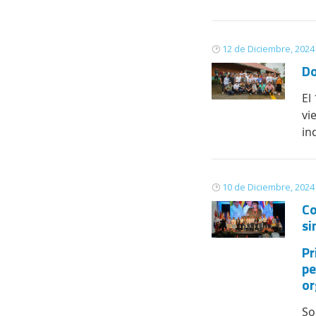
12 de Diciembre, 2024
Do
El
vi
in
10 de Diciembre, 2024
Co
si
Pr
pe
or
So