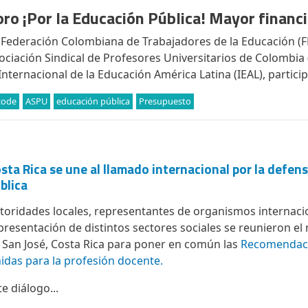
oro ¡Por la Educación Pública! Mayor financ
 Federación Colombiana de Trabajadores de la Educación (F
ociación Sindical de Profesores Universitarios de Colombia (
 Internacional de la Educación América Latina (IEAL), particip
code
ASPU
educación pública
Presupuesto
sta Rica se une al llamado internacional por la defen
blica
toridades locales, representantes de organismos internaci
presentación de distintos sectores sociales se reunieron e
 San José, Costa Rica para poner en común las
Recomendaci
idas para la profesión docente.
te diálogo...