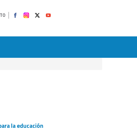
TO
para la educación