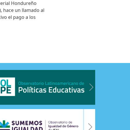
sterial Hondureño
), hace un llamado al
ivo el pago a los