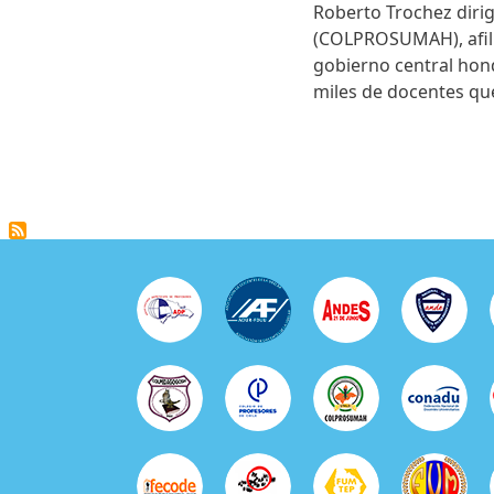
Roberto Trochez diri
(COLPROSUMAH), afilia
gobierno central hond
miles de docentes qu
Paginación