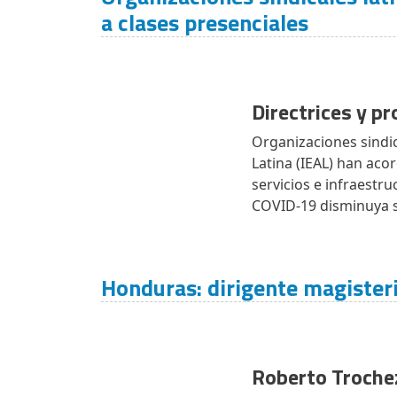
a clases presenciales
Directrices y p
Organizaciones sindic
Latina (IEAL) han aco
servicios e infraestr
COVID-19 disminuya s
Honduras: dirigente magisteri
Roberto Troche