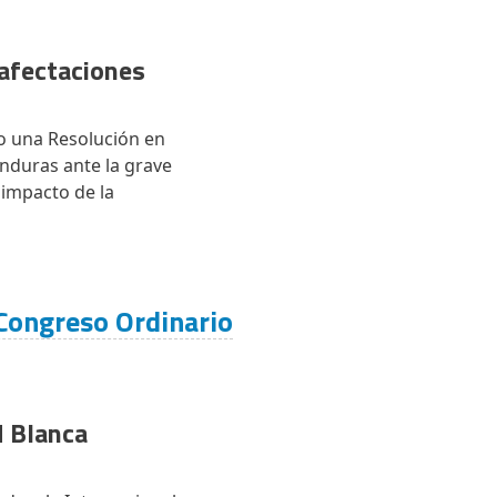
 afectaciones
o una Resolución en
onduras ante la grave
 impacto de la
Congreso Ordinario
 Blanca