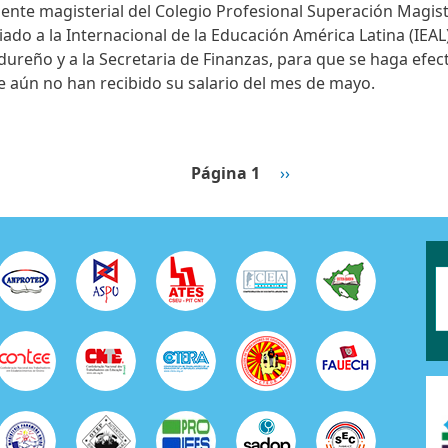
gente magisterial del Colegio Profesional Superación Magi
do a la Internacional de la Educación América Latina (IEAL
ureño y a la Secretaria de Finanzas, para que se haga efect
e aún no han recibido su salario del mes de mayo.
Siguiente página
Página 1
››