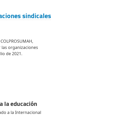
aciones sindicales
, de COLPROSUMAH,
r las organizaciones
lio de 2021.
a la educación
do a la Internacional