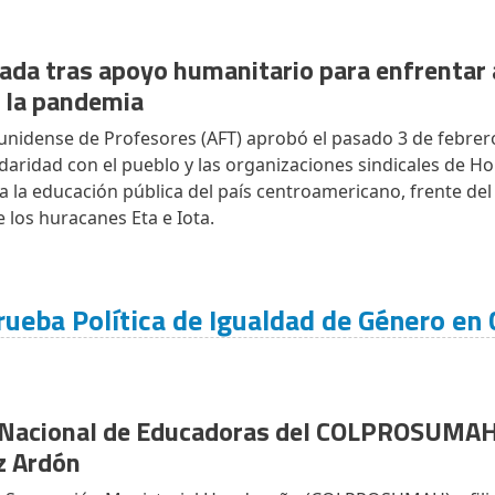
ada tras apoyo humanitario para enfrentar
y la pandemia
unidense de Profesores (AFT) aprobó el pasado 3 de febrer
idaridad con el pueblo y las organizaciones sindicales de H
a la educación pública del país centroamericano, frente del
e los huracanes Eta e Iota.
ba Política de Igualdad de Género en 
 Nacional de Educadoras del COLPROSUMAH
z Ardón