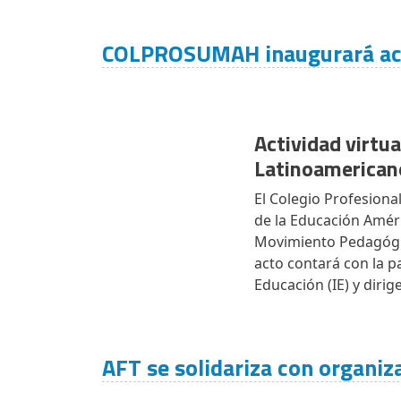
COLPROSUMAH inaugurará act
Actividad virtu
Latinoamerica
El Colegio Profesion
de la Educación Améric
Movimiento Pedagógic
acto contará con la 
Educación (IE) y dirig
AFT se solidariza con organiz