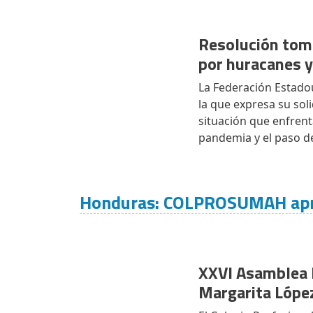
Resolución tom
por huracanes 
La Federación Estado
la que expresa su sol
situación que enfrent
pandemia y el paso d
Honduras: COLPROSUMAH aprue
XXVI Asamblea
Margarita Lópe