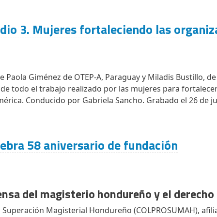
io 3. Mujeres fortaleciendo las organiz
 de Paola Giménez de OTEP-A, Paraguay y Miladis Bustillo
 todo el trabajo realizado por las mujeres para fortalece
mérica. Conducido por Gabriela Sancho. Grabado el 26 de ju
ra 58 aniversario de fundación
nsa del magisterio hondureño y el derecho 
al Superación Magisterial Hondureño (COLPROSUMAH), afilia