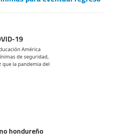
COVID-19
 Educación América
mínimas de seguridad,
ez que la pandemia del
rno hondureño