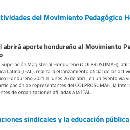
ividades del Movimiento Pedagógico 
al abrirá aporte hondureño al Movimiento 
no
al Superación Magisterial Hondureño (COLPROSUMAH), afilia
a Latina (IEAL), realizará el lanzamiento oficial de las activ
o Hondureño 2021 el lunes 26 de abril, en un evento vía vi
participación de representantes del COLPROSUMAH, la Intern
entes de organizaciones afiliadas a la IEAL.
aciones sindicales y la educación públic