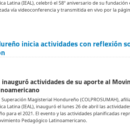
a Latina (IEAL), celebró el 58º aniversario de su fundación e
izada vía videoconferencia y transmitida en vivo por la pági
eño inicia actividades con reflexión so
ón
auguró actividades de su aporte al Movi
tinoamericano
al Superación Magisterial Hondureño (COLPROSUMAH), afilia
ca Latina (IEAL), inauguró el lunes 26 de abril las activida
para el 2021. El evento y las actividades planificadas rep
imiento Pedagógico Latinoamericano.