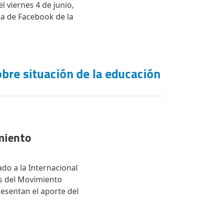
l viernes 4 de junio,
na de Facebook de la
bre situación de la educación
miento
do a la Internacional
des del Movimiento
resentan el aporte del