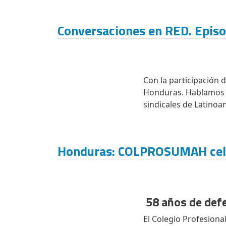
Conversaciones en RED. Episod
Con la participación
Honduras. Hablamos de
sindicales de Latinoa
Honduras: COLPROSUMAH celeb
58 años de defe
El Colegio Profesion