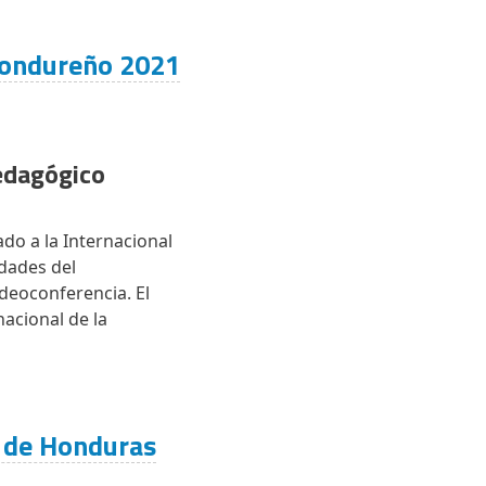
Hondureño 2021
Pedagógico
do a la Internacional
idades del
deoconferencia. El
acional de la
a de Honduras