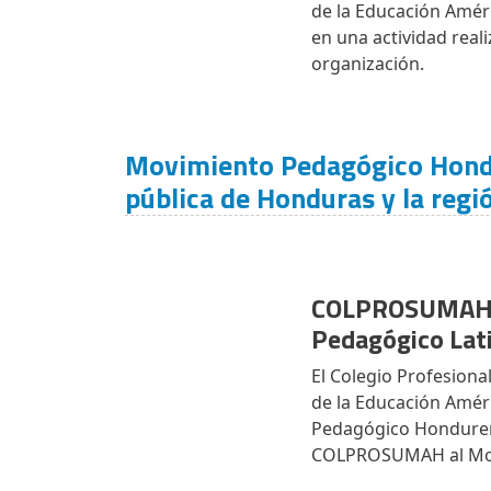
de la Educación Améric
en una actividad real
organización.
Movimiento Pedagógico Hondur
pública de Honduras y la regi
COLPROSUMAH in
Pedagógico La
El Colegio Profesion
de la Educación Améri
Pedagógico Hondureño 
COLPROSUMAH al Mov