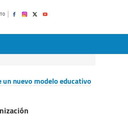
TO
e un nuevo modelo educativo
nización