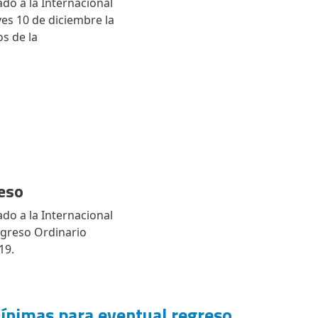
do a la Internacional
ves 10 de diciembre la
s de la
reso
do a la Internacional
ongreso Ordinario
-19.
mínimas para eventual regreso