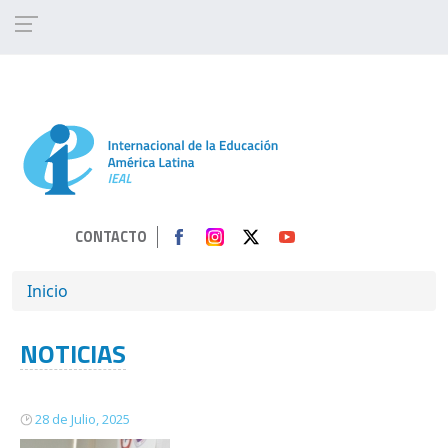
Pasar al contenido principal
CONTACTO
SOBRESCRIBIR ENLACES DE AYUDA A 
Inicio
NOTICIAS
28 de Julio, 2025