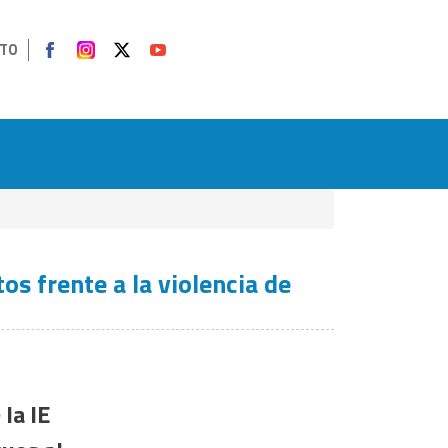
TO
os frente a la violencia de
 la IE