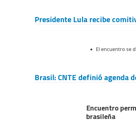
Presidente Lula recibe comiti
El encuentro se d
Brasil: CNTE definió agenda d
Encuentro permi
brasileña