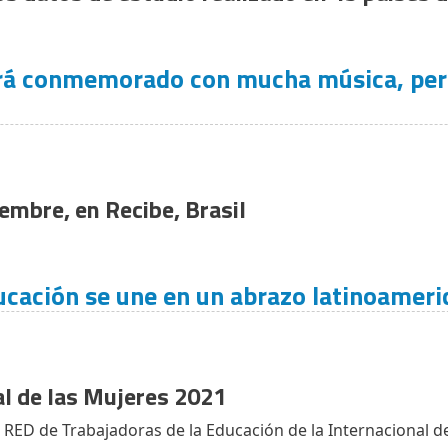
erá conmemorado con mucha música, pers
iembre, en Recibe, Brasil
ucación se une en un abrazo latinoamer
al de las Mujeres 2021
RED de Trabajadoras de la Educación de la Internacional d