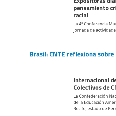
Expositoras dia
pensamiento crí
racial
La 4ª Conferencia Mun
jornada de actividade
Brasil: CNTE reflexiona sobre
Internacional d
Colectivos de 
La Confederación Naci
de la Educación Améri
Recife, estado de Per