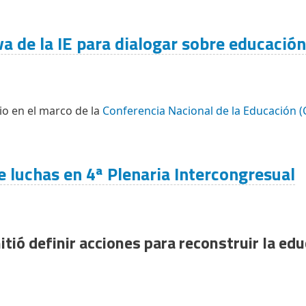
va de la IE para dialogar sobre educación
io en el marco de la
Conferencia Nacional de la Educación 
e luchas en 4ª Plenaria Intercongresual
tió definir acciones para reconstruir la edu