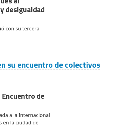
ques al
 y desigualdad
uó con su tercera
en su encuentro de colectivos
l Encuentro de
ada a la Internacional
s en la ciudad de