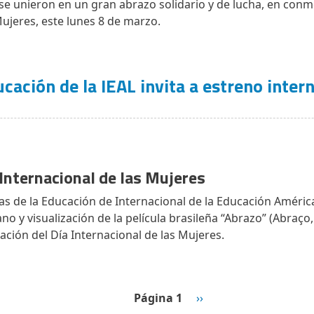
 se unieron en un gran abrazo solidario y de lucha, en con
Mujeres, este lunes 8 de marzo.
ación de la IEAL invita a estreno intern
 Internacional de las Mujeres
s de la Educación de Internacional de la Educación América L
o y visualización de la película brasileña “Abrazo” (Abraço, 
ión del Día Internacional de las Mujeres.
Siguiente página
Página 1
››