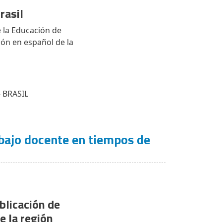
rasil
e la Educación de
sión en español de la
– BRASIL
abajo docente en tiempos de
blicación de
e la región