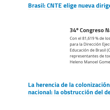
Brasil: CNTE elige nueva diri
34º Congreso N
Con el 81,619 % de los
para la Dirección Eje
Educación de Brasil (
representantes de tod
Heleno Manoel Gomes 
La herencia de la colonizació
nacional: la obstrucción del d