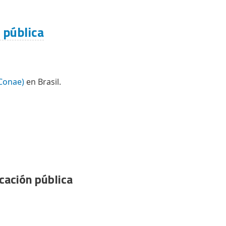
 pública
(Conae)
en Brasil.
cación pública