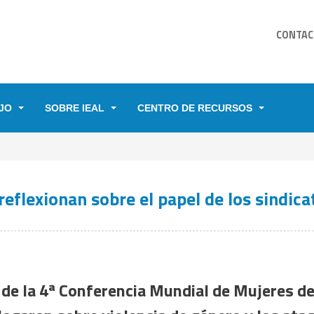
CONTAC
JO
SOBRE IEAL
CENTRO DE RECURSOS
YUDA A LA NAVEGACIÓN
eflexionan sobre el papel de los sindicat
 de la 4ª Conferencia Mundial de Mujeres de