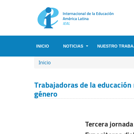
Pasar al contenido principal
INICIO
NOTICIAS
NUESTRO TRABA
SOBRESCRIBIR ENLACES DE A
Inicio
Trabajadoras de la educación r
género
Tercera jornada