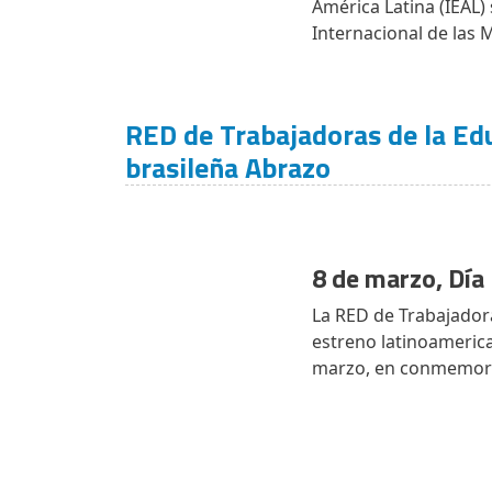
América Latina (IEAL)
Internacional de las 
RED de Trabajadoras de la Educ
brasileña Abrazo
8 de marzo, Día
La RED de Trabajadora
estreno latinoamerican
marzo, en conmemorac
Paginación