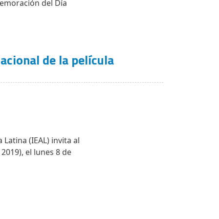
memoración del Día
acional de la película
atina (IEAL) invita al
2019), el lunes 8 de