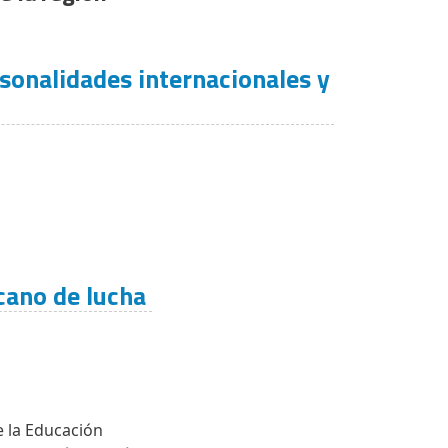
onalidades internacionales y
icano de lucha
e la Educación