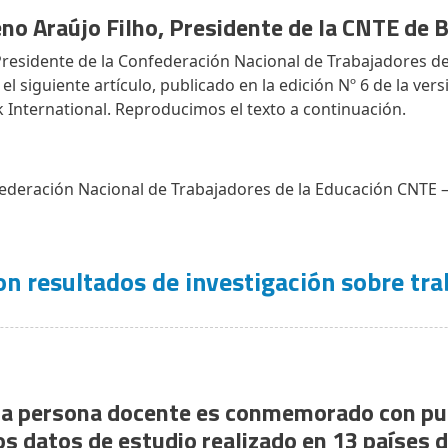
eno Araújo Filho, Presidente de la CNTE de B
Presidente de la Confederación Nacional de Trabajadores d
 el siguiente artículo, publicado en la edición Nº 6 de la ver
k International. Reproducimos el texto a continuación.
federación Nacional de Trabajadores de la Educación CNTE 
on resultados de investigación sobre tr
 la persona docente es conmemorado con pu
os datos de estudio realizado en 13 países d