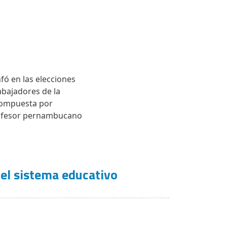
nfó en las elecciones
rabajadores de la
 compuesta por
profesor pernambucano
 el sistema educativo