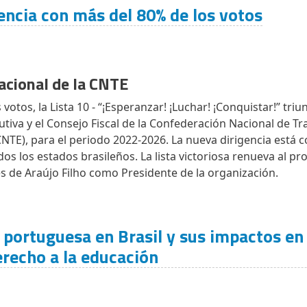
gencia con más del 80% de los votos
acional de la CNTE
 votos, la Lista 10 - “¡Esperanzar! ¡Luchar! ¡Conquistar!” triu
cutiva y el Consejo Fiscal de la Confederación Nacional de T
CNTE), para el periodo 2022-2026. La nueva dirigencia está
os los estados brasileños. La lista victoriosa renueva al 
de Araújo Filho como Presidente de la organización.
n portuguesa en Brasil y sus impactos en
erecho a la educación