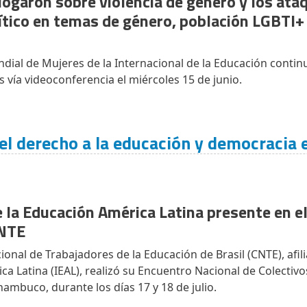
logaron sobre violencia de género y los ata
tico en temas de género, población LGBTI+
dial de Mujeres de la Internacional de la Educación contin
s vía videoconferencia el miércoles 15 de junio.
 el derecho a la educación y democracia 
e la Educación América Latina presente en e
CNTE
onal de Trabajadores de la Educación de Brasil (CNTE), afili
ca Latina (IEAL), realizó su Encuentro Nacional de Colectivo
nambuco, durante los días 17 y 18 de julio.