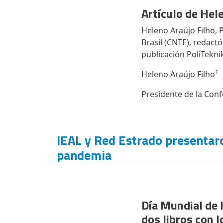
Artículo de Hel
Heleno Araújo Filho, 
Brasil (CNTE), redactó
publicación PoliTekni
1
Heleno Araújo Filho
Presidente de la Con
IEAL y Red Estrado presentar
pandemia
Día Mundial de
dos libros con l