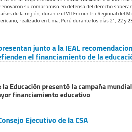
) renovaron su compromiso en defensa del derecho soberan
países de la región; durante el VII Encuentro Regional del 
icano, realizado en Lima, Perú durante los días 21, 22 y 2
esentan junto a la IEAL recomendacion
efienden el financiamiento de la educac
e la Educación presentó la campaña mundial 
ayor financiamiento educativo
Consejo Ejecutivo de la CSA