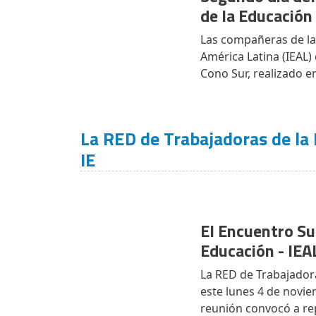
de la Educación
Las compañeras de la 
América Latina (IEAL)
Cono Sur, realizado en
La RED de Trabajadoras de la 
IE
El Encuentro Su
Educación - IEA
La RED de Trabajadora
este lunes 4 de novie
reunión convocó a re