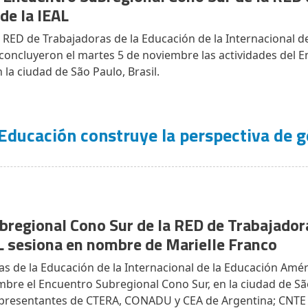
 de la IEAL
RED de Trabajadoras de la Educación de la Internacional d
 concluyeron el martes 5 de noviembre las actividades del 
 la ciudad de São Paulo, Brasil.
Educación construye la perspectiva de gén
bregional Cono Sur de la RED de Trabajador
L sesiona en nombre de Marielle Franco
s de la Educación de la Internacional de la Educación Améric
mbre el Encuentro Subregional Cono Sur, en la ciudad de São
presentantes de CTERA, CONADU y CEA de Argentina; CNTE y