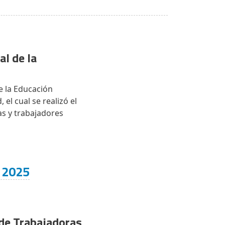
al de la
e la Educación
 el cual se realizó el
as y trabajadores
l 2025
 de Trabajadoras