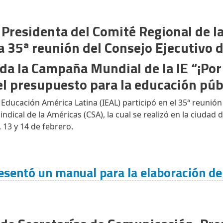
 Presidenta del Comité Regional de l
a 35ª reunión del Consejo Ejecutivo d
da la Campaña Mundial de la IE “¡Por 
el presupuesto para la educación púb
a Educación América Latina (IEAL) participó en el 35ª reunión
ndical de la Américas (CSA), la cual se realizó en la ciudad 
, 13 y 14 de febrero.
resentó un manual para la elaboración d