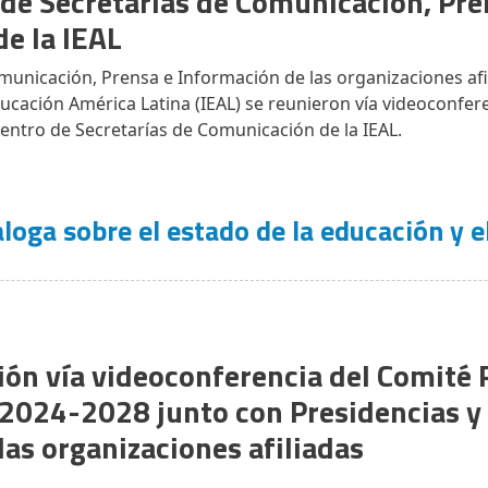
 de Secretarías de Comunicación, Pre
de la IEAL
municación, Prensa e Información de las organizaciones afil
ducación América Latina (IEAL) se reunieron vía videoconfere
cuentro de Secretarías de Comunicación de la IEAL.
aloga sobre el estado de la educación y 
ón vía videoconferencia del Comité 
 2024-2028 junto con Presidencias y 
las organizaciones afiliadas