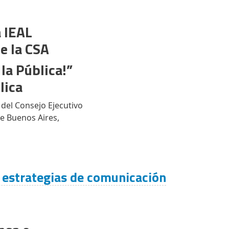
a IEAL
e la CSA
la Pública!”
lica
 del Consejo Ejecutivo
de Buenos Aires,
e estrategias de comunicación