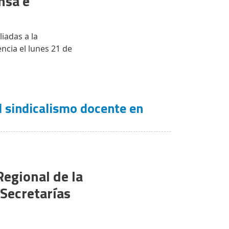
nsa e
iadas a la
ncia el lunes 21 de
el sindicalismo docente en
Regional de la
Secretarías