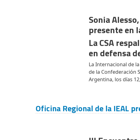
Sonia Alesso,
presente en l
La CSA respal
en defensa d
La Internacional de l
de la Confederación Si
Argentina, los días 12
Oficina Regional de la IEAL p