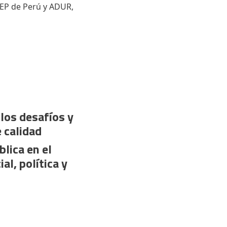
EP de Perú y ADUR,
los desafíos y
e calidad
blica en el
al, política y