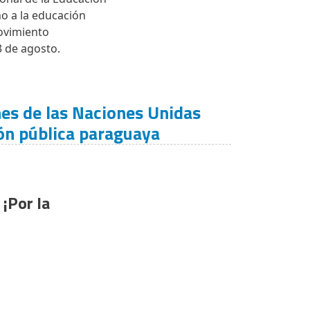
o a la educación
Movimiento
3 de agosto.
es de las Naciones Unidas
ión pública paraguaya
¡Por la