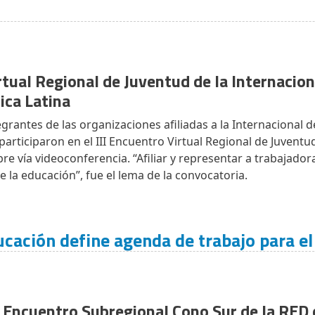
rtual Regional de Juventud de la Internacion
ica Latina
grantes de las organizaciones afiliadas a la Internacional d
participaron en el III Encuentro Virtual Regional de Juventud,
e vía videoconferencia. “Afiliar y representar a trabajador
e la educación”, fue el lema de la convocatoria.
ucación define agenda de trabajo para e
 Encuentro Subregional Cono Sur de la RED