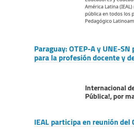
América Latina (IEAL
pública en todos los 
Pedagógico Latinoamer
Paraguay: OTEP-A y UNE-SN pr
para la profesión docente y d
Internacional d
Pública!, por m
IEAL participa en reunión del 