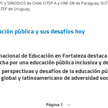
C y SINDIDOS de Chile; OTEP-A y UNE-SN de Paraguay; SUT
-TEP de Uruguay.
cación pública y sus desafíos hoy
nacional de Educación en Fortaleza destaca 
cha por una educación pública inclusiva y d
 perspectivas y desafíos de la educación pú
global y latinoamericano de adversidad soci
Siguiente página
Página 1
››