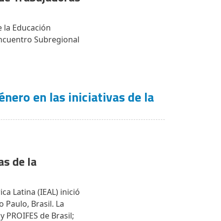
e la Educación
Encuentro Subregional
ero en las iniciativas de la
as de la
a Latina (IEAL) inició
 Paulo, Brasil. La
 PROIFES de Brasil;