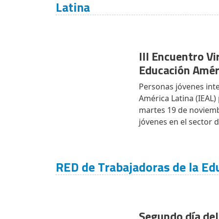
Latina
III Encuentro Vi
Educación Amér
Personas jóvenes inte
América Latina (IEAL) 
martes 19 de noviembr
jóvenes en el sector d
RED de Trabajadoras de la Ed
Segundo día del