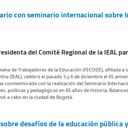
rio con seminario internacional sobre lu
residenta del Comité Regional de la IEAL par
ana de Trabajadores de la Educación (FECODE), afiliada a la
ina (IEAL), celebró el pasado 5 y 6 de diciembre el 65 anive
fue conmemorada con la realización del Seminario Internaci
les, políticas y pedagógicas en 65 años de historia. Balances
llevó a cabo en la ciudad de Bogotá.
sobre desafíos de la educación pública y