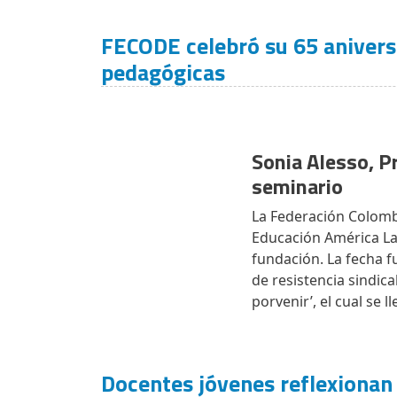
FECODE celebró su 65 aniversa
pedagógicas
Sonia Alesso, P
seminario
La Federación Colombi
Educación América Lat
fundación. La fecha 
de resistencia sindica
porvenir’, el cual se 
Docentes jóvenes reflexionan 