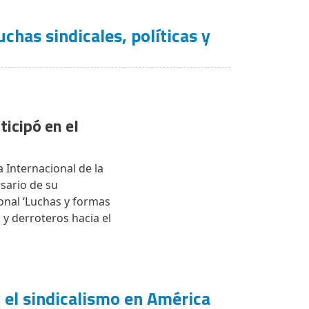
chas sindicales, políticas y
ticipó en el
 Internacional de la
rsario de su
onal ‘Luchas y formas
 y derroteros hacia el
 el sindicalismo en América