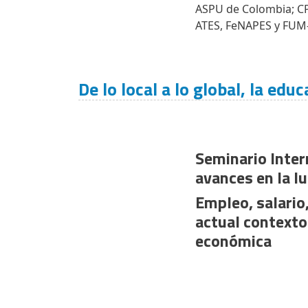
ASPU de Colombia; CP
ATES, FeNAPES y FUM
De lo local a lo global, la edu
Seminario Inter
avances en la lu
Empleo, salario,
actual contexto 
económica
Paginación