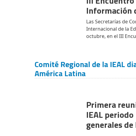
III Encuentro
Información 
Las Secretarías de Co
Internacional de la E
octubre, en el III En
Comité Regional de la IEAL di
América Latina
Primera reuni
IEAL periodo
generales de 