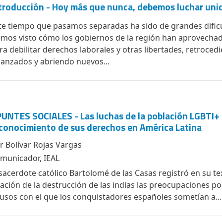
troducción - Hoy más que nunca, debemos luchar uni
te tiempo que pasamos separadas ha sido de grandes dificu
mos visto cómo los gobiernos de la región han aprovechado 
ra debilitar derechos laborales y otras libertades, retroced
canzados y abriendo nuevos...
UNTES SOCIALES - Las luchas de la población LGBTI+ 
conocimiento de sus derechos en América Latina
r Bolívar Rojas Vargas
municador, IEAL
 sacerdote católico Bartolomé de las Casas registró en su t
lación de la destrucción de las indias las preocupaciones por
usos con el que los conquistadores españoles sometían a...