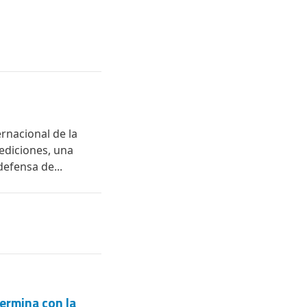
ernacional de la
 ediciones, una
defensa de...
termina con la