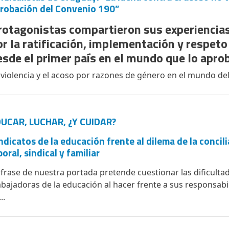
robación del Convenio 190”
rotagonistas compartieron sus experiencias
or la ratificación, implementación y respeto
esde el primer país en el mundo que lo apro
 violencia y el acoso por razones de género en el mundo del 
UCAR, LUCHAR, ¿Y CUIDAR?
ndicatos de la educación frente al dilema de la concili
boral, sindical y familiar
 frase de nuestra portada pretende cuestionar las dificultad
abajadoras de la educación al hacer frente a sus responsabi
..