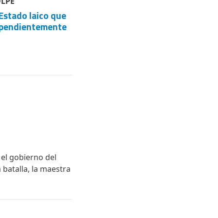
OLPE
Estado laico que
ndependientemente
 el gobierno del
batalla, la maestra