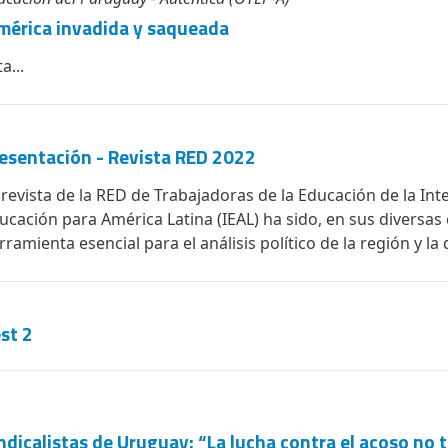
érica invadida y saqueada
a...
esentación - Revista RED 2022
 revista de la RED de Trabajadoras de la Educación de la Int
ucación para América Latina (IEAL) ha sido, en sus diversas
rramienta esencial para el análisis político de la región y la 
st 2
ndicalistas de Uruguay: “La lucha contra el acoso no 