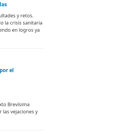
das
ltades y retos.
la crisis sanitaria
iendo en logros ya
por el
exto Brevísima
 las vejaciones y