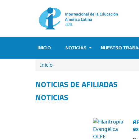
Pasar al contenido principal
INICIO
NOTICIAS
NUESTRO TRABA
SOBRESCRIBIR ENLACES DE A
Inicio
NOTICIAS DE AFILIADAS
NOTICIAS
AP
ex