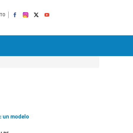
TO
l: un modelo