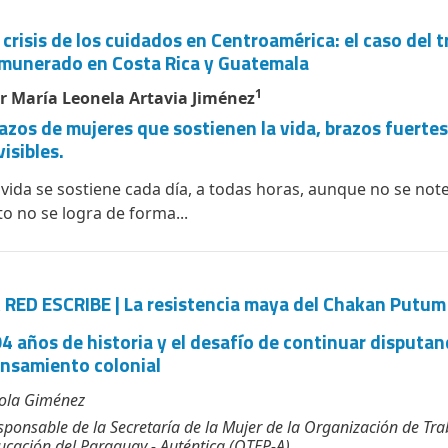
 crisis de los cuidados en Centroamérica: el caso del 
munerado en Costa Rica y Guatemala
1
r María Leonela Artavia Jiménez
azos de mujeres que sostienen la vida, brazos fuertes
visibles.
 vida se sostiene cada día, a todas horas, aunque no se not
to no se logra de forma...
 RED ESCRIBE | La resistencia maya del Chakan Putum
4 años de historia y el desafío de continuar disputan
nsamiento colonial
ola Giménez
sponsable de la Secretaría de la Mujer de la Organización de Tra
ucación del Paraguay - Auténtica (OTEP-A)