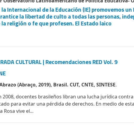
r Observatorio Latinoamericano de Política Educativa- 
 la Internacional de la Educación (IE) promovemos un 
rantice la libertad de culto a todas las personas, i
 la religión o fe que profesen. El Estado laico
RADA CULTURAL | Recomendaciones RED Vol. 9
NE
 Abrazo (Abraço, 2019), Brasil. CUT, CNTE, SINTESE
.
n 2008, docentes brasileños libran una lucha jurídica contra
tado para evitar una pérdida de derechos. En medio de esta 
a Rosa vive el...