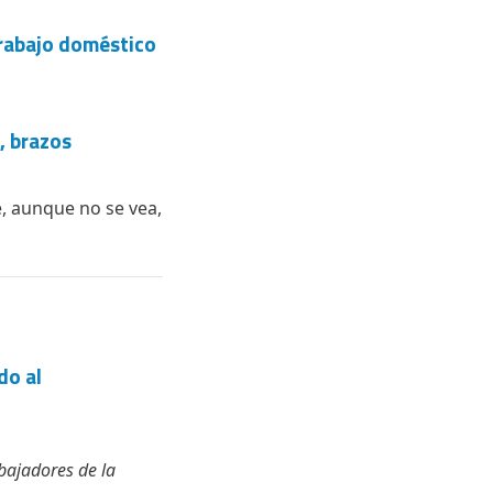
trabajo doméstico
, brazos
e, aunque no se vea,
do al
bajadores de la