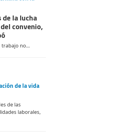
 de la lucha
 del convenio,
bó
trabajo no...
ación de la vida
es de las
lidades laborales,