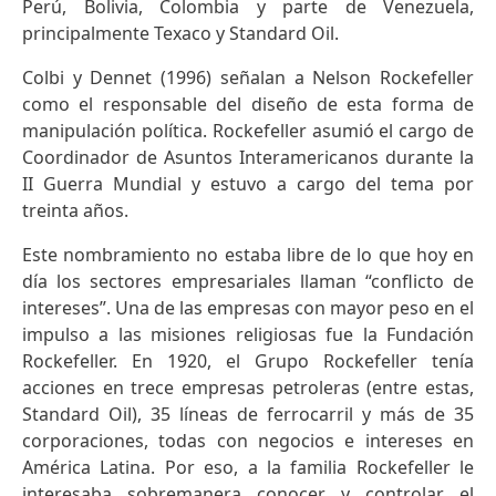
Perú, Bolivia, Colombia y parte de Venezuela,
principalmente Texaco y Standard Oil.
Colbi y Dennet (1996) señalan a Nelson Rockefeller
como el responsable del diseño de esta forma de
manipulación política. Rockefeller asumió el cargo de
Coordinador de Asuntos Interamericanos durante la
II Guerra Mundial y estuvo a cargo del tema por
treinta años.
Este nombramiento no estaba libre de lo que hoy en
día los sectores empresariales llaman “conflicto de
intereses”. Una de las empresas con mayor peso en el
impulso a las misiones religiosas fue la Fundación
Rockefeller. En 1920, el Grupo Rockefeller tenía
acciones en trece empresas petroleras (entre estas,
Standard Oil), 35 líneas de ferrocarril y más de 35
corporaciones, todas con negocios e intereses en
América Latina. Por eso, a la familia Rockefeller le
interesaba sobremanera conocer y controlar el