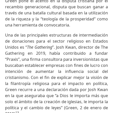
Green pone el acento en la disputa cristiana por el
recambio generacional, disputa que buscan ganar a
través de una batalla cultural basada en la utilización
de la riqueza y la “teología de la prosperidad” como
una herramienta de convocatoria.
Una de las principales estructuras de intermediación
de donaciones para el sector religioso en Estados
Unidos es “
The Gathering
”. Josh Kwan, director de The
Gathering en 2019, había contribuido a fundar
“Praxis”, una firma consultora para inversionistas que
buscaban establecer empresas con fines de lucro con
intención de aumentar la influencia social del
cristianismo. Con el fin de explicar mejor la visión de
la filantropía religiosa para el impacto en política,
Green recurre a una declaración dada por Josh Kwan
en la que aseguraba que “a Dios le importa más que
solo el ámbito de la creación de iglesias, le importa la
política y el cambio de leyes” (Green, 2 de enero de
13