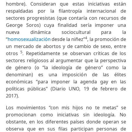
hombre). Consideran que estas iniciativas están
respaldadas por la filantropía internacional de
sectores progresistas (que contaría con recursos de
George Soros)​ cuya finalidad sería imponer una
nueva dinámica sociocultural para la
4
“
homosexualización
desde la niñez”
, la promoción de
un mercado de abortos y de cambio de sexo, entre
5
otros
. Repetidamente se observan críticas de los
sectores religiosos al argumentar que la perspectiva
de género (o “la ideología de género” como la
denominan) es una imposición de las élites
económicas “para imponer la agenda gay en las
políticas públicas” (Diario UNO, 19 de febrero de
2017).
Los movimientos “con mis hijos no te metas” se
promocionan como iniciativas sin ideología. No
obstante, en los diferentes países donde operan se
observa que en sus filas participan personas de