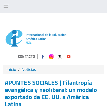
Pasar al contenido principal
CONTACTO
SOBRESCRIBIR ENLACES DE AYUDA A 
Inicio
Noticias
APUNTES SOCIALES | Filantropía
evangélica y neoliberal: un modelo
exportado de EE. UU. a América
Latina