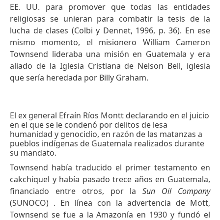
EE. UU. para promover que todas las entidades
religiosas se unieran para combatir la tesis de la
lucha de clases (Colbi y Dennet, 1996, p. 36). En ese
mismo momento, el misionero William Cameron
Townsend lideraba una misión en Guatemala y era
aliado de la Iglesia Cristiana de Nelson Bell, iglesia
que sería heredada por Billy Graham.
El ex general Efraín Ríos Montt declarando en el juicio
en el que se le condenó por delitos de lesa
humanidad y genocidio, en razón de las matanzas a
pueblos indígenas de Guatemala realizados durante
su mandato.
Townsend había traducido el primer testamento en
cakchiquel y había pasado trece años en Guatemala,
financiado entre otros, por la
Sun Oil Company
(SUNOCO) . En línea con la advertencia de Mott,
Townsend se fue a la Amazonía en 1930 y fundó el