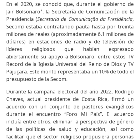
En el 2020, se conoció que, durante el gobierno de
7
Jair Bolsonaro
, la Secretaría de Comunicación de la
Presidencia (
Secretaria de Comunicação da Presidência
,
Secom) estaba contratando pauta hasta por treinta
millones de reales (aproximadamente 6.1 millones de
dólares) en estaciones de radio y de televisión de
líderes religiosos que habían expresado
abiertamente su apoyo a Bolsonaro, entre estos TV
Record de la Iglesia Universal del Reino de Dios y TV
Pajuçara. Este monto representaba un 10% de todo el
presupuesto de la Secom.
Durante la campaña electoral del año 2022, Rodrigo
Chaves, actual presidente de Costa Rica, firmó un
acuerdo con un conjunto de pastores evangélicos
durante el encuentro “Foro Mi País”. El acuerdo
incluía entre otros, eliminar la perspectiva de género
de las políticas de salud y educación, así como
facilitar que el sector religioso propusiera personas