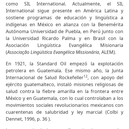
como SIL International. Actualmente, el SIL
International sigue presente en América Latina y
sostiene programas de educación y lingüística a
indígenas en México en alianza con la Benemérita
Autónoma Universidad de Puebla, en Perú junto con
la Universidad Ricardo Palma y en Brasil con la
Asociación Lingüística Evangélica Misionaria
(
Associação Lingüística Evangélica Missionária
, ALEM).
En 1921, la Standard Oil empezó la explotación
petrolera en Guatemala. Ese mismo año, la Junta
12
Internacional de Salud Rockefeller
, con apoyo del
ejército guatemalteco, instaló misiones religiosas de
salud contra la fiebre amarilla en la frontera entre
México y en Guatemala, con lo cual controlaban a los
movimientos sociales revolucionarios mexicanos con
cuarentenas de salubridad y ley marcial (Colbi y
Dennet, 1996, p. 36 ).