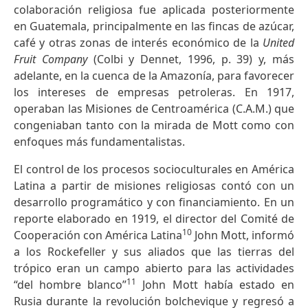
colaboración religiosa fue aplicada posteriormente
en Guatemala, principalmente en las fincas de azúcar,
café y otras zonas de interés económico de la
United
Fruit Company
(Colbi y Dennet, 1996, p. 39) y, más
adelante, en la cuenca de la Amazonía, para favorecer
los intereses de empresas petroleras. En 1917,
operaban las Misiones de Centroamérica (C.A.M.) que
congeniaban tanto con la mirada de Mott como con
enfoques más fundamentalistas.
El control de los procesos socioculturales en América
Latina a partir de misiones religiosas contó con un
desarrollo programático y con financiamiento. En un
reporte elaborado en 1919, el director del Comité de
10
Cooperación con América Latina
John Mott, informó
a los Rockefeller y sus aliados que las tierras del
trópico eran un campo abierto para las actividades
11
“del hombre blanco”
John Mott había estado en
Rusia durante la revolución bolchevique y regresó a