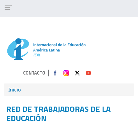
Pasar al contenido principal
CONTACTO
SOBRESCRIBIR ENLACES DE AYUDA A 
Inicio
RED DE TRABAJADORAS DE LA
EDUCACIÓN