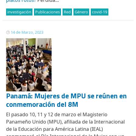
platos rotos?
Pérdida...
investigación
Publicaciones
Red
Género
covid-19
14 de Marzo, 2023
Panamá: Mujeres de MPU se reúnen en
conmemoración del 8M
El pasado 10, 11 y 12 de marzo el Magisterio
Panameño Unido (MPU), afiliada de la Internacional
de la Educación para América Latina (IEAL)