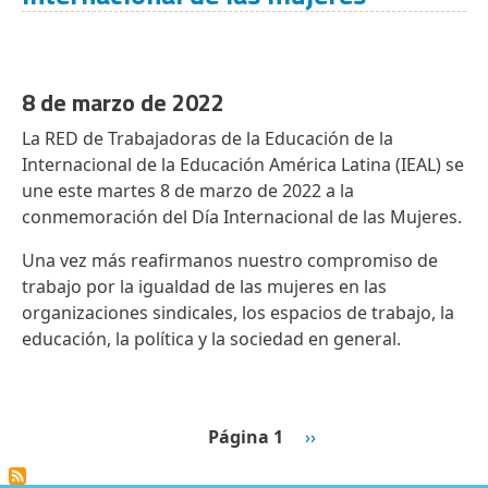
8 de marzo de 2022
La RED de Trabajadoras de la Educación de la
Internacional de la Educación América Latina (IEAL) se
une este martes 8 de marzo de 2022 a la
conmemoración del Día Internacional de las Mujeres.
Una vez más reafirmanos nuestro compromiso de
trabajo por la igualdad de las mujeres en las
organizaciones sindicales, los espacios de trabajo, la
educación, la política y la sociedad en general.
Paginación
Siguiente página
Página 1
››