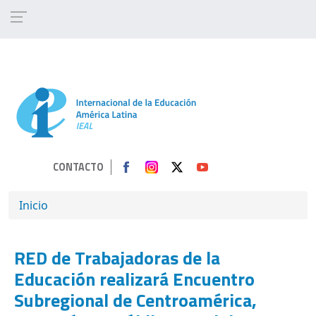
Pasar al contenido principal
CONTACTO
SOBRESCRIBIR ENLACES DE AYUDA A 
Inicio
RED de Trabajadoras de la
Educación realizará Encuentro
Subregional de Centroamérica,