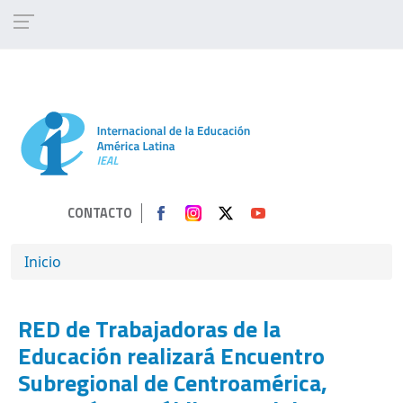
Pasar al contenido principal
CONTACTO
SOBRESCRIBIR ENLACES DE AYUDA A 
Inicio
RED de Trabajadoras de la
Educación realizará Encuentro
Subregional de Centroamérica,