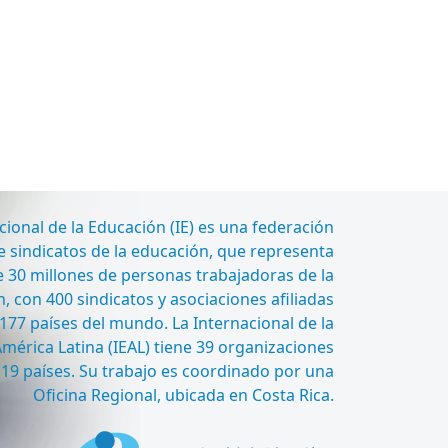
cional de la Educación (IE) es una federación
 sindicatos de la educación, que representa
 30 millones de personas trabajadoras de la
, con 400 sindicatos y asociaciones afiliadas
177 países del mundo. La Internacional de la
mérica Latina (IEAL) tiene 39 organizaciones
n 19 países. Su trabajo es coordinado por una
Oficina Regional, ubicada en Costa Rica.