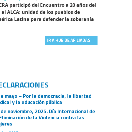
ERA participó del Encuentro a 20 años del
 al ALCA: unidad de los pueblos de
érica Latina para defender la soberanía
IR A HUB DE AFILIADAS
ECLARACIONES
de mayo – Por la democracia, la libertad
ndical y la educación pública
 de noviembre, 2025. Día Internacional de
 Eliminación de la Violencia contra las
jeres