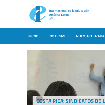
Pasar al contenido principal
INICIO
NOTICIAS
NUESTRO TRABA
AMÉRICA LATINA IMPULSA 
Previous