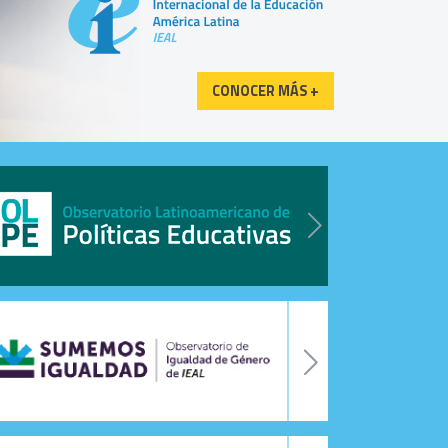
CONOCER MÁS +