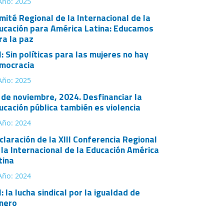
Año: 2025
mité Regional de la Internacional de la
ucación para América Latina: Educamos
ra la paz
: Sin políticas para las mujeres no hay
mocracia
Año: 2025
 de noviembre, 2024. Desfinanciar la
ucación pública también es violencia
Año: 2024
claración de la XIII Conferencia Regional
 la Internacional de la Educación América
tina
Año: 2024
: la lucha sindical por la igualdad de
nero