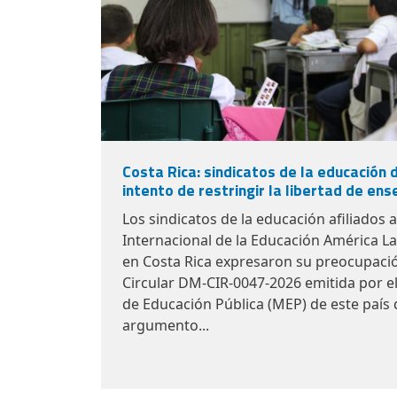
Costa Rica: sindicatos de la educación 
intento de restringir la libertad de en
Los sindicatos de la educación afiliados a
Internacional de la Educación América Lat
en Costa Rica expresaron su preocupació
Circular DM-CIR-0047-2026
emitida por e
de Educación Pública (MEP) de este país q
argumento...