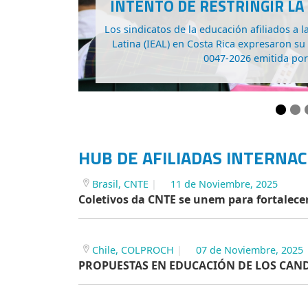
INTELIGENCIA ARTIFIC
Representantes de la CNTE (Brasil), CTE
FUMTEP (Uruguay) participaron los días 29
reunión de la
HUB DE AFILIADAS INTERNAC
Brasil, CNTE
11 de Noviembre, 2025
Coletivos da CNTE se unem para fortalec
Chile, COLPROCH
07 de Noviembre, 2025
PROPUESTAS EN EDUCACIÓN DE LOS CAND