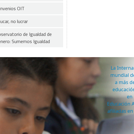
nvenios OIT
ucar, no lucrar
servatorio de Igualdad de
nero: Sumemos Igualdad
La Interna
mundial de
a más de
educación
en 
Educación A
afiliadas e