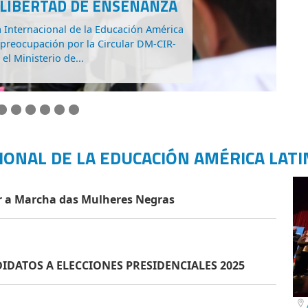
IAL EN LA EDUCACIÓN
RA (Argentina), FECODE (Colombia) y
 y 30 de junio en Madrid en la primera
 red de...
IONAL DE LA EDUCACIÓN AMÉRICA LATI
er a Marcha das Mulheres Negras
IDATOS A ELECCIONES PRESIDENCIALES 2025