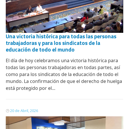
Una victoria histórica para todas las personas
trabajadoras y para los sindicatos de la
educación de todo el mundo
El día de hoy celebramos una victoria histórica para
todas las personas trabajadoras en todas partes, así
como para los sindicatos de la educación de todo el
mundo. La confirmación de que el derecho de huelga
está protegido por el...
20 de Abril, 2026