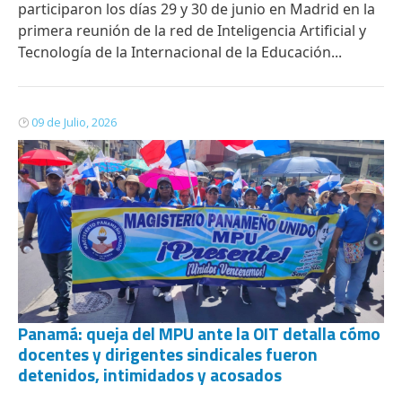
participaron los días 29 y 30 de junio en Madrid en la
primera reunión de la red de Inteligencia Artificial y
Tecnología de la Internacional de la Educación...
09 de Julio, 2026
Panamá: queja del MPU ante la OIT detalla cómo
docentes y dirigentes sindicales fueron
detenidos, intimidados y acosados