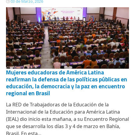
03 de Marzo, 2026
Mujeres educadoras de América Latina
reafirman la defensa de las políticas públicas en
educación, la democracia y la paz en encuentro
regional en Brasil
La RED de Trabajadoras de la Educación de la
Internacional de la Educación para América Latina
(IEAL) dio inicio esta mañana, a su Encuentro Regional
que se desarrolla los días 3 y 4 de marzo en Bahía,
Brasil. En esta...