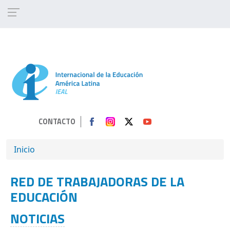
Pasar al contenido principal
CONTACTO
SOBRESCRIBIR ENLACES DE AYUDA A 
Inicio
RED DE TRABAJADORAS DE LA
EDUCACIÓN
NOTICIAS