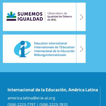
Internacional de la Educación, América Latina
america.latina@ei-ie-al.org
(506) 2223-7797 | (506) 2223-7810