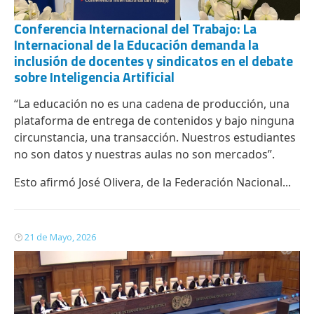
Conferencia Internacional del Trabajo: La
Internacional de la Educación demanda la
inclusión de docentes y sindicatos en el debate
sobre Inteligencia Artificial
“La educación no es una cadena de producción, una
plataforma de entrega de contenidos y
bajo ninguna
circunstancia
, una transacción. Nuestros estudiantes
no son datos y nuestras aulas no son mercados”.
Esto afirmó José Olivera, de la Federación Nacional...
21 de Mayo, 2026