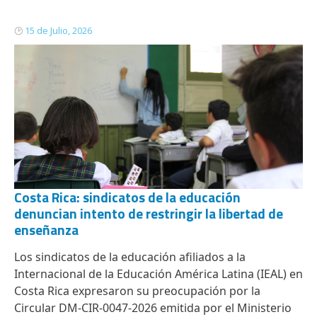
15 de Julio, 2026
Costa Rica: sindicatos de la educación
denuncian intento de restringir la libertad de
enseñanza
Los sindicatos de la educación afiliados a la
Internacional de la Educación América Latina (IEAL) en
Costa Rica expresaron su preocupación por la
Circular DM-CIR-0047-2026
emitida por el Ministerio