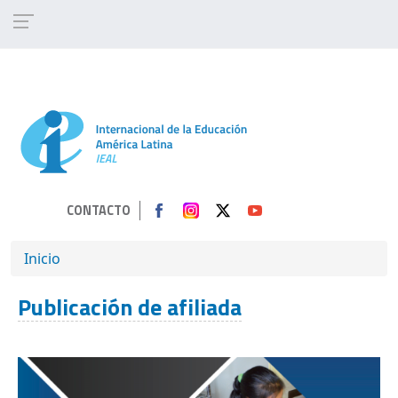
Pasar al contenido principal
CONTACTO
SOBRESCRIBIR ENLACES DE AYUDA A 
Inicio
Publicación de afiliada