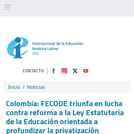
Pasar al contenido principal
CONTACTO
SOBRESCRIBIR ENLACES DE AYUDA A 
Inicio
Noticias
Colombia: FECODE triunfa en lucha
contra reforma a la Ley Estatutaria
de la Educación orientada a
profundizar la privatización