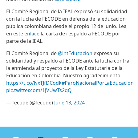
El Comité Regional de la IEAL expresó su solidaridad
con la lucha de FECODE en defensa de la educación
pública colombiana desde el propio 12 de junio. Lea
en
este enlace
la carta de respaldo a FECODE por
parte de la IEAL.
El Comité Regional de
@intEducacion
expresa su
solidaridad y respaldo a FECODE ante la lucha contra
la enmienda al proyecto de la Ley Estatutaria de la
Educación en Colombia. Nuestro agradecimiento.
https://t.co/NxTJfDCodk
#ParoNacionalPorLaEducación
pic.twitter.com/1jVUwTs2gQ
— fecode (@fecode)
June 13, 2024