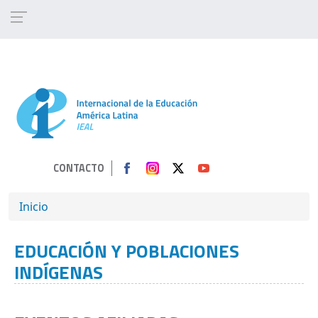
Pasar al contenido principal
CONTACTO
SOBRESCRIBIR ENLACES DE AYUDA A 
Inicio
EDUCACIÓN Y POBLACIONES
INDÍGENAS