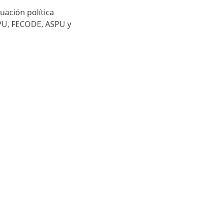
uación política
MPU, FECODE, ASPU y