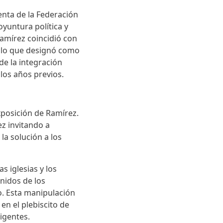
enta de la Federación
yuntura política y
Ramírez coincidió con
 lo que designó como
de la integración
 los años previos.
xposición de Ramírez.
z invitando a
la solución a los
s iglesias y los
enidos de los
o. Esta manipulación
en el plebiscito de
vigentes.