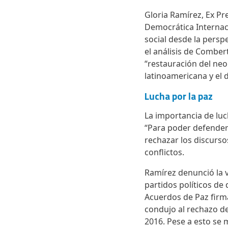
Gloria Ramírez, Ex P
Democrática Internaci
social desde la persp
el análisis de Combe
“restauración del neo
latinoamericana y el 
Lucha por la paz
La importancia de luc
“Para poder defender
rechazar los discurso
conflictos.
Ramírez denunció la v
partidos políticos de
Acuerdos de Paz firma
condujo al rechazo de
2016. Pese a esto se