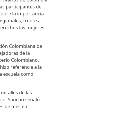
nas participantes de
sobre la importancia
egionales, frente a
derechos las mujeres
ación Colombiana de
ajadoras de la
sterio Colombiano,
izo referencia a la
 la escuela como
detalles de las
bajo. Sancho señaló
les de mes en