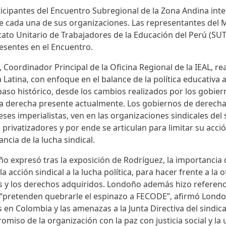
icipantes del Encuentro Subregional de la Zona Andina int
de cada una de sus organizaciones. Las representantes del
cato Unitario de Trabajadores de la Educación del Perú (S
esentes en el Encuentro.
Coordinador Principal de la Oficina Regional de la IEAL, rea
Latina, con enfoque en el balance de la política educativa a
aso histórico, desde los cambios realizados por los gobie
ma derecha presente actualmente. Los gobiernos de derecha,
eses imperialistas, ven en las organizaciones sindicales del
 privatizadores y por ende se articulan para limitar su acc
ncia de la lucha sindical.
 expresó tras la exposición de Rodríguez, la importancia 
la acción sindical a la lucha política, para hacer frente a la 
 y los derechos adquiridos. Londoño además hizo referenci
pretenden quebrarle el espinazo a FECODE”, afirmó Londo
 en Colombia y las amenazas a la Junta Directiva del sindic
miso de la organización con la paz con justicia social y la