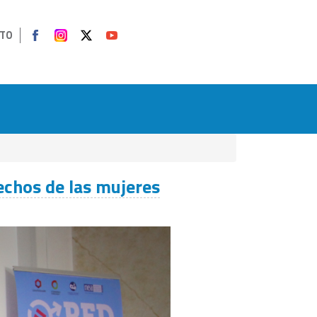
TO
echos de las mujeres