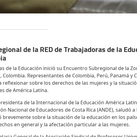
gional de la RED de Trabajadoras de la Edu
bia
s de la Educación inició su Encuentro Subregional de la Zo
, Colombia. Representantes de Colombia, Perú, Panamá y C
a reflexionar sobre los derechos de las mujeres y la situació
es de América Latina.
esidenta de la Internacional de la Educación América Latina
ión Nacional de Educadores de Costa Rica (ANDE), saludó a
ó brevemente sobre la situación de la educación en los país
echos en general y la afectación particular a las mujeres.
etaria General de la Asociación Sindical de Profesores Univ