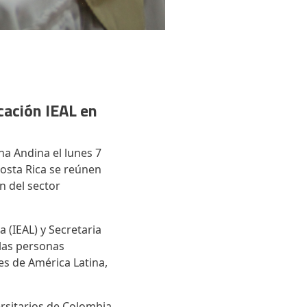
cación IEAL en
na Andina el lunes 7
osta Rica se reúnen
n del sector
 (IEAL) y Secretaria
 las personas
es de América Latina,
ersitarios de Colombia