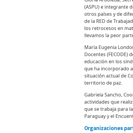
(ASPU) e integrante d
otros países y de dif
de la RED de Trabajad
los retrocesos en mat
llevamos la peor part
María Eugenia Londoñ
Docentes (FECODE) des
educación en los sind
que ha incorporado a
situación actual de C
territorio de paz.
Gabriela Sancho, Coor
actividades que reali
que se trabaja para l
Paraguay y el Encuent
Organizaciones par