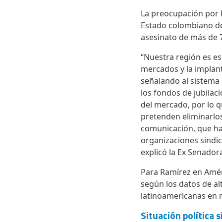
La preocupación por l
Estado colombiano de 
asesinato de más de 7
“Nuestra región es es
mercados y la implan
señalando al sistema i
los fondos de jubilac
del mercado, por lo q
pretenden eliminarlos
comunicación, que han
organizaciones sindi
explicó la Ex Senado
Para Ramírez en Amér
según los datos de al
latinoamericanas en m
Situación política 