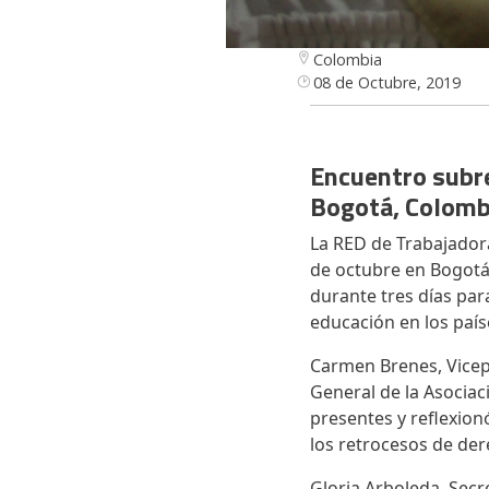
Colombia
08 de Octubre, 2019
Encuentro subre
Bogotá, Colom
La RED de Trabajadora
de octubre en Bogotá
durante tres días par
educación en los país
Carmen Brenes, Vicepr
General de la Asociac
presentes y reflexion
los retrocesos de der
Gloria Arboleda, Secr