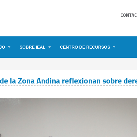
CONTAC
JO
SOBRE IEAL
CENTRO DE RECURSOS
YUDA A LA NAVEGACIÓN
de la Zona Andina reflexionan sobre der