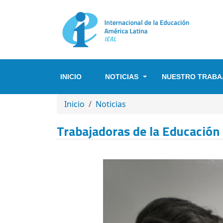
Pasar al contenido principal
INICIO
NOTICIAS
NUESTRO TRABA
SOBRESCRIBIR ENLACES DE A
Inicio
Noticias
Trabajadoras de la Educación 