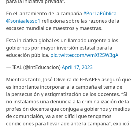
para la iniciativa privada”.
En el lanzamiento de la campaña
#PorLaPública
@soniaalesso1
reflexiona sobre las razones de la
escasez mundial de maestros y maestras.
Esta iniciativa global es un llamado urgente a los
gobiernos por mayor inversión estatal para la
educación pública.
pic.twitter.com/wmXf2SW3gA
— IEAL (@intEducacion)
April 17, 2023
Mientras tanto, José Oliveira de FENAPES aseguró que
es importante incorporar a la campaña el tema de
la persecusión y estigmatización de los docentes. “Si
no instalamos una denuncia a la criminalización de la
profesión docente que conjuga a gobiernos y medios
de comunciaión, va a ser difícil que tengamos
condiciones para llevar adelante la campaña”, explicó.