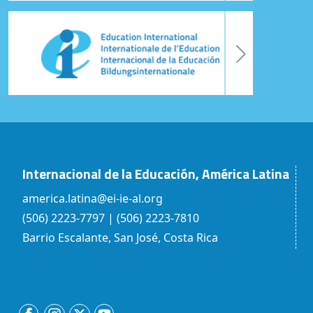
Internacional de la Educación, América Latina
america.latina@ei-ie-al.org
(506) 2223-7797 | (506) 2223-7810
Barrio Escalante, San José, Costa Rica