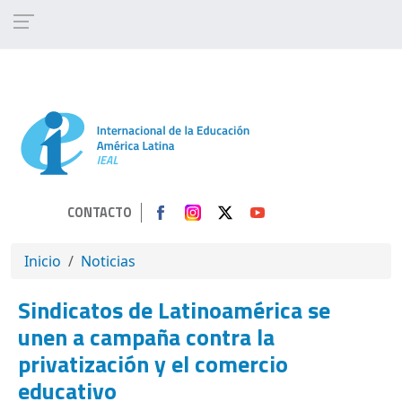
Pasar al contenido principal
CONTACTO
SOBRESCRIBIR ENLACES DE AYUDA A 
Inicio
Noticias
Sindicatos de Latinoamérica se
unen a campaña contra la
privatización y el comercio
educativo