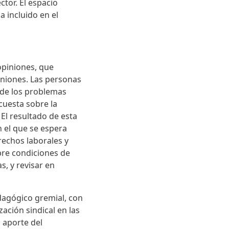
ctor. El espacio
a incluido en el
opiniones, que
uniones. Las personas
s de los problemas
cuesta sobre la
 El resultado de esta
 el que se espera
rechos laborales y
bre condiciones de
s, y revisar en
agógico gremial, con
ción sindical en las
l aporte del