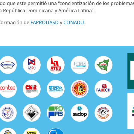
do que este permitió una “concientización de los problemas
n República Dominicana y América Latina”.
nformación de
FAPROUASD
y
CONADU
.