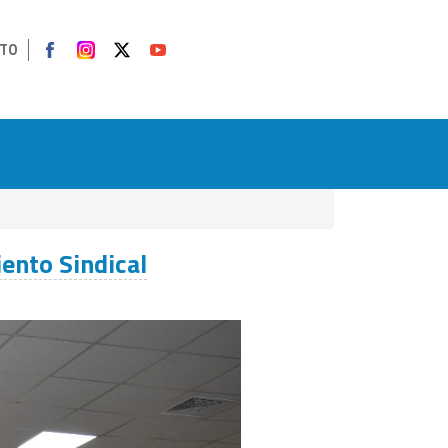
TO
ento Sindical