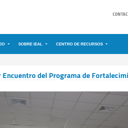
CONTAC
JO
SOBRE IEAL
CENTRO DE RECURSOS
YUDA A LA NAVEGACIÓN
 Encuentro del Programa de Fortalecimi