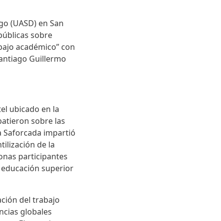
ngo (UASD) en San
públicas sobre
rabajo académico” con
antiago Guillermo
el ubicado en la
atieron sobre las
da Saforcada impartió
tilización de la
sonas participantes
a educación superior
ción del trabajo
encias globales