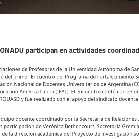
NADU participan en actividades coordinada
ciaciones de Profesores de la Universidad Autónoma de S
ó del primer Encuentro del Programa de Fortalecimiento S
ración Nacional de Docentes Universitarios de Argentina (
ducación América Latina (IEAL). El encuentro contó con 23 de
ROUASD y fue realizado con el apoyo del sindicato docente
uipo docente coordinado por la Secretaria de Relaciones 
n participación de Verónica Bethencourt, Secretaria Gremia
de la dirección académica del Proyecto de investigación so