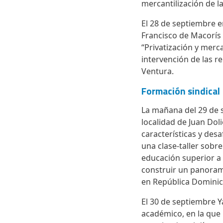
mercantilización de 
El 28 de septiembre 
Francisco de Macorís 
“Privatización y merc
intervención de las 
Ventura.
Formación sindical
La mañana del 29 de s
localidad de Juan Do
características y des
una clase-taller sobre
educación superior a 
construir un panorama
en República Dominic
El 30 de septiembre Y
académico, en la que l