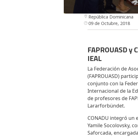
República Dominicana
09 de Octubre, 2018
FAPROUASD y CO
IEAL
La Federación de Aso
(FAPROUASD) particip
conjunto con la Fede
Internacional de la E
de profesores de FAP
Lararforbündet.
CONADU integró un eq
Yamile Socolovsky, co
Saforcada, encargada 