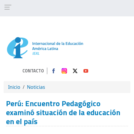
Pasar al contenido principal
CONTACTO
SOBRESCRIBIR ENLACES DE AYUDA A 
Inicio
Noticias
Perú: Encuentro Pedagógico
examinó situación de la educación
en el país