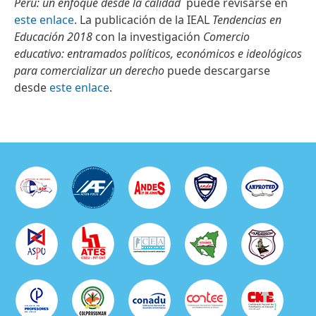
Perú: un enfoque desde la calidad
puede revisarse en
este enlace
. La publicación de la IEAL
Tendencias en
Educación 2018
con la investigación
Comercio
educativo: entramados políticos, económicos e ideológicos
para comercializar un derecho
puede descargarse
desde
este enlace
.