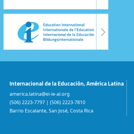
Internacional de la Educación, América Latina
america.latina@ei-ie-al.org
(506) 2223-7797 | (506) 2223-7810
Barrio Escalante, San José, Costa Rica