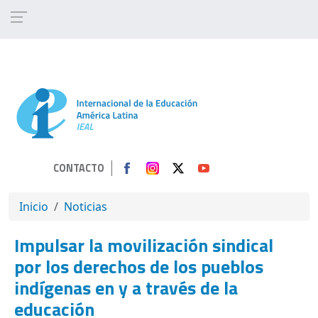
Pasar al contenido principal
CONTACTO
SOBRESCRIBIR ENLACES DE AYUDA A 
Inicio
Noticias
Impulsar la movilización sindical
por los derechos de los pueblos
indígenas en y a través de la
educación