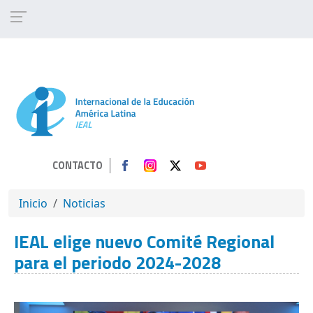
Pasar al contenido principal
CONTACTO
SOBRESCRIBIR ENLACES DE AYUDA A 
Inicio
Noticias
IEAL elige nuevo Comité Regional
para el periodo 2024-2028