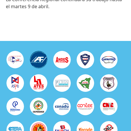
el martes 9 de abril.