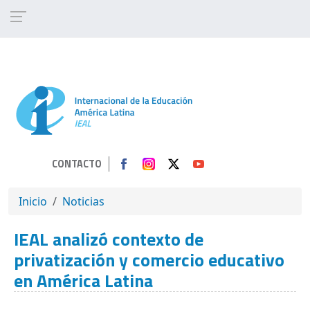
Pasar al contenido principal
CONTACTO
SOBRESCRIBIR ENLACES DE AYUDA A 
Inicio
Noticias
IEAL analizó contexto de
privatización y comercio educativo
en América Latina