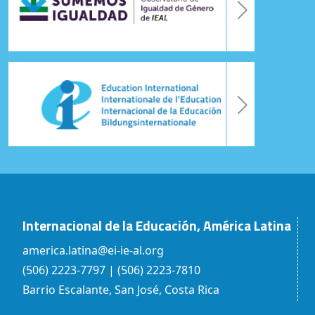
Internacional de la Educación, América Latina
america.latina@ei-ie-al.org
(506) 2223-7797 | (506) 2223-7810
Barrio Escalante, San José, Costa Rica