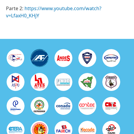
Parte 2:
https://www.youtube.com/watch?
v=LfaxH0_KHjY