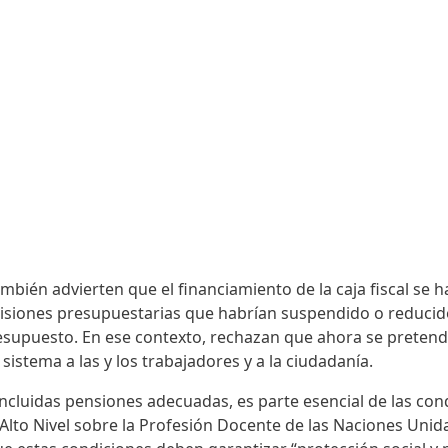
mbién advierten que el financiamiento de la caja fiscal se ha
isiones presupuestarias que habrían suspendido o reducid
esupuesto. En ese contexto, rechazan que ahora se pretenda
sistema a las y los trabajadores y a la ciudadanía.
 incluidas pensiones adecuadas, es parte esencial de las con
Alto Nivel sobre la Profesión Docente de las Naciones Unid