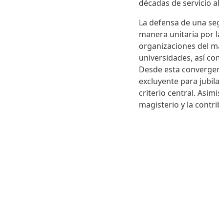
décadas de servicio a
La defensa de una seg
manera unitaria por l
organizaciones del m
universidades, así com
Desde esta convergen
excluyente para jubil
criterio central. Asim
magisterio y la contri