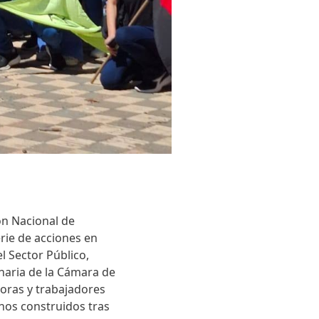
ón Nacional de
rie de acciones en
l Sector Público,
naria de la Cámara de
doras y trabajadores
chos construidos tras