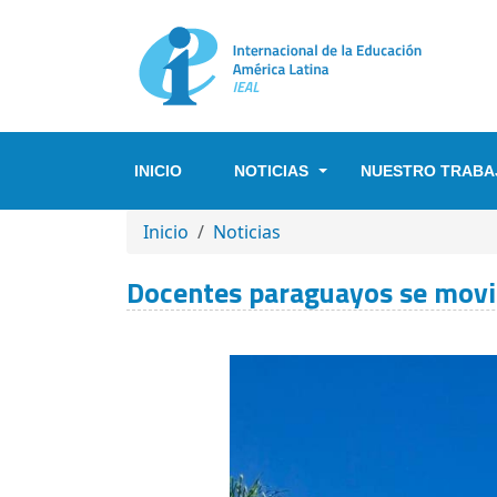
Pasar al contenido principal
INICIO
NOTICIAS
NUESTRO TRABA
SOBRESCRIBIR ENLACES DE A
Inicio
Noticias
Docentes paraguayos se movili