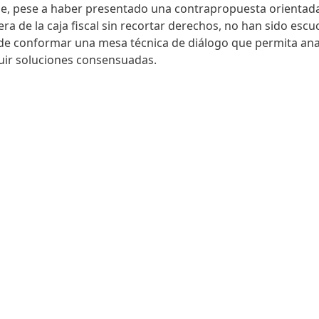
e, pese a haber presentado una contrapropuesta orientada 
era de la caja fiscal sin recortar derechos, no han sido escu
d de conformar una mesa técnica de diálogo que permita ana
uir soluciones consensuadas.