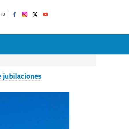
TO
 jubilaciones