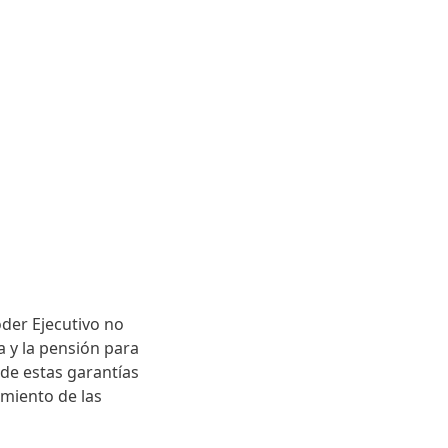
der Ejecutivo no
a y la pensión para
 de estas garantías
imiento de las