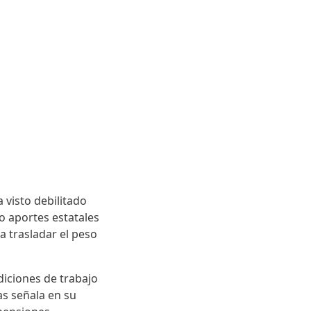
 visto debilitado
o aportes estatales
 trasladar el peso
diciones de trabajo
as señala en su