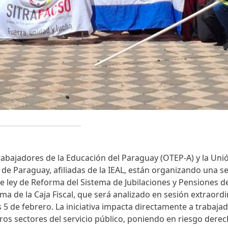
rabajadores de la Educación del Paraguay (OTEP-A) y la Uni
e Paraguay, afiliadas de la IEAL, están organizando una se
e ley de Reforma del Sistema de Jubilaciones y Pensiones de
 de la Caja Fiscal, que será analizado en sesión extraordi
 5 de febrero. La iniciativa impacta directamente a trabaja
tros sectores del servicio público, poniendo en riesgo dere