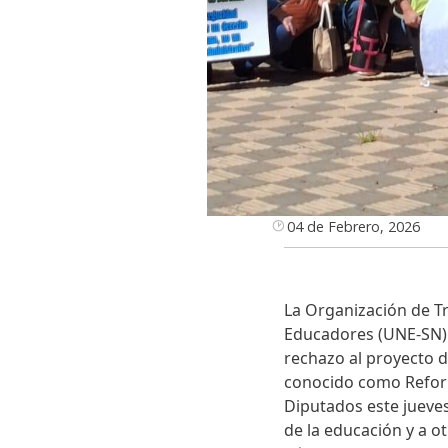
04 de Febrero, 2026
La Organización de T
Educadores (UNE-SN) d
rechazo al proyecto d
conocido como Reforma
Diputados este jueves
de la educación y a o