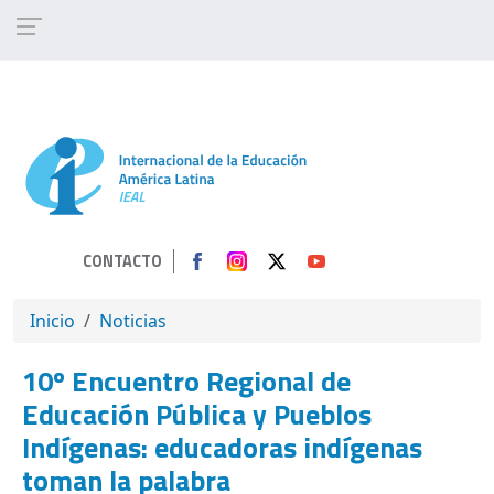
Pasar al contenido principal
CONTACTO
SOBRESCRIBIR ENLACES DE AYUDA A 
Inicio
Noticias
10º Encuentro Regional de
Educación Pública y Pueblos
Indígenas: educadoras indígenas
toman la palabra