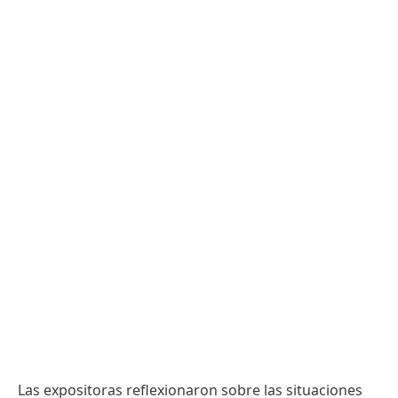
Las expositoras reflexionaron sobre las situaciones