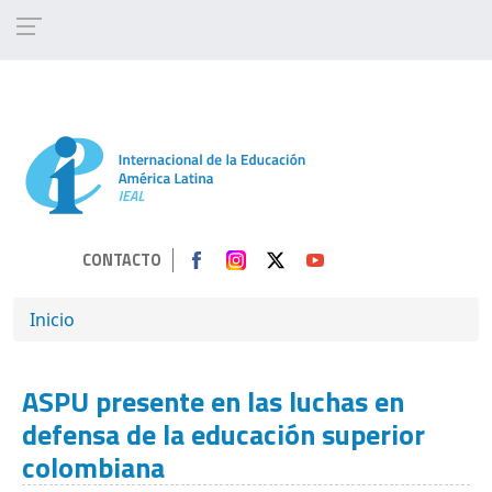
Pasar al contenido principal
CONTACTO
SOBRESCRIBIR ENLACES DE AYUDA A 
Inicio
ASPU presente en las luchas en
defensa de la educación superior
colombiana