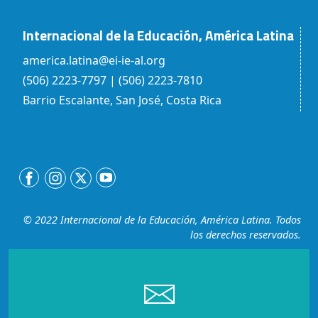
Internacional de la Educación, América Latina
america.latina@ei-ie-al.org
(506) 2223-7797 | (506) 2223-7810
Barrio Escalante, San José, Costa Rica
© 2022 Internacional de la Educación, América Latina. Todos
los derechos reservados.