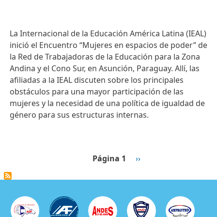
La Internacional de la Educación América Latina (IEAL)
inició el Encuentro “Mujeres en espacios de poder” de
la Red de Trabajadoras de la Educación para la Zona
Andina y el Cono Sur, en Asunción, Paraguay. Allí, las
afiliadas a la IEAL discuten sobre los principales
obstáculos para una mayor participación de las
mujeres y la necesidad de una política de igualdad de
género para sus estructuras internas.
Paginación
Siguiente página
Página 1
››