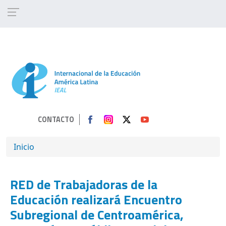
Pasar al contenido principal
CONTACTO
SOBRESCRIBIR ENLACES DE AYUDA A 
Inicio
RED de Trabajadoras de la
Educación realizará Encuentro
Subregional de Centroamérica,