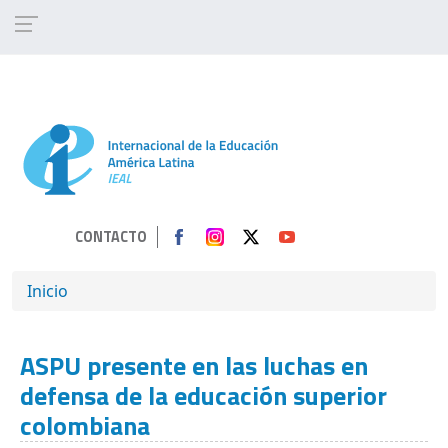
Pasar al contenido principal
CONTACTO
SOBRESCRIBIR ENLACES DE AYUDA A 
Inicio
ASPU presente en las luchas en
defensa de la educación superior
colombiana