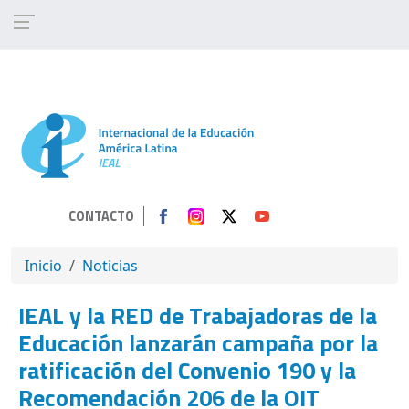
Pasar al contenido principal
CONTACTO
SOBRESCRIBIR ENLACES DE AYUDA A 
Inicio
Noticias
IEAL y la RED de Trabajadoras de la
Educación lanzarán campaña por la
ratificación del Convenio 190 y la
Recomendación 206 de la OIT