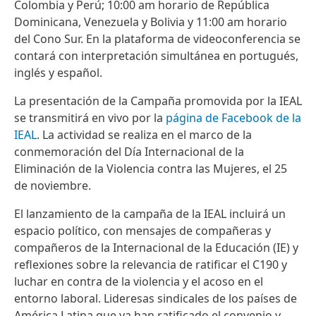
Colombia y Perú; 10:00 am horario de República
Dominicana, Venezuela y Bolivia y 11:00 am horario
del Cono Sur. En la plataforma de videoconferencia se
contará con interpretación simultánea en portugués,
inglés y español.
La presentación de la Campaña promovida por la IEAL
se transmitirá en vivo por la
página de Facebook de la
IEAL
. La actividad se realiza en el marco de la
conmemoración del Día Internacional de la
Eliminación de la Violencia contra las Mujeres, el 25
de noviembre.
El lanzamiento de la campaña de la IEAL incluirá un
espacio político, con mensajes de compañeras y
compañeros de la Internacional de la Educación (IE) y
reflexiones sobre la relevancia de ratificar el C190 y
luchar en contra de la violencia y el acoso en el
entorno laboral. Lideresas sindicales de los países de
América Latina que ya han ratificado el convenio y